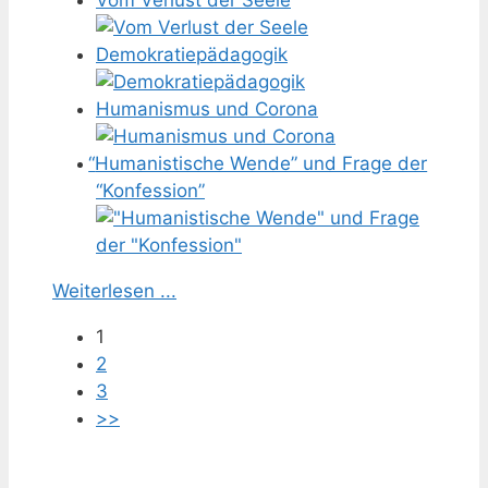
Demokratiepädagogik
Humanismus und Corona
“
Humanistische Wende” und Frage der
“Konfession”
Weiterlesen ...
1
2
3
>>