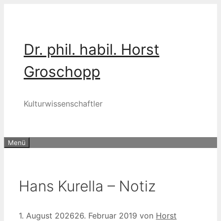
Zum
Inhalt
springen
Dr. phil. habil. Horst
Groschopp
Kulturwissenschaftler
Menü
Hans Kurella – Notiz
1. August 2026
26. Februar 2019
von
Horst