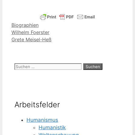
Kategorien
Biographien
Wilhelm Foerster
Grete Meisel-Heß
Suchen
nach:
Arbeitsfelder
Humanismus
Humanistik