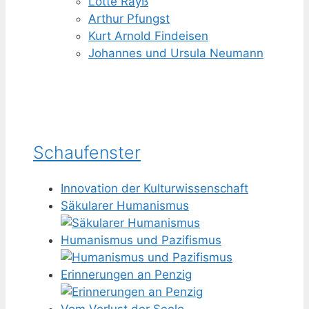
Lotte Rayß
Arthur Pfungst
Kurt Arnold Findeisen
Johannes und Ursula Neumann
Schaufenster
Innovation der Kulturwissenschaft
Säkularer Humanismus
Humanismus und Pazifismus
Erinnerungen an Penzig
Vom Verlust der Seele