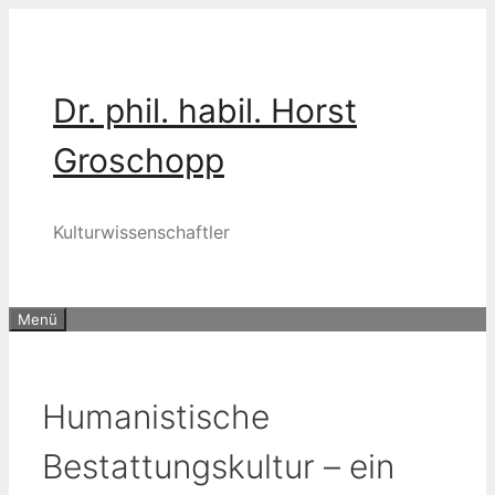
Zum
Inhalt
springen
Dr. phil. habil. Horst
Groschopp
Kulturwissenschaftler
Menü
Humanistische
Bestattungskultur – ein