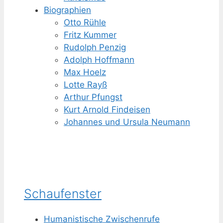
Biographien
Otto Rühle
Fritz Kummer
Rudolph Penzig
Adolph Hoffmann
Max Hoelz
Lotte Rayß
Arthur Pfungst
Kurt Arnold Findeisen
Johannes und Ursula Neumann
Schaufenster
Humanistische Zwischenrufe