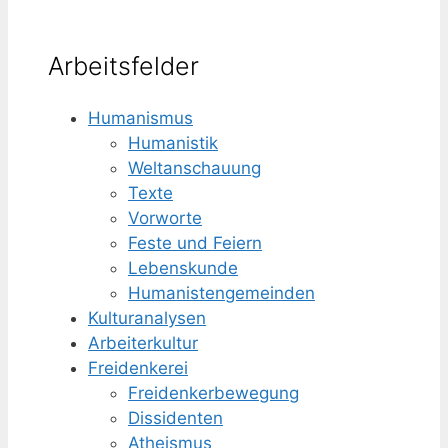
Arbeitsfelder
Humanismus
Humanistik
Weltanschauung
Texte
Vorworte
Feste und Feiern
Lebenskunde
Humanisten­gemeinden
Kulturanalysen
Arbeiterkultur
Freidenkerei
Freidenker­bewegung
Dissidenten
Atheismus