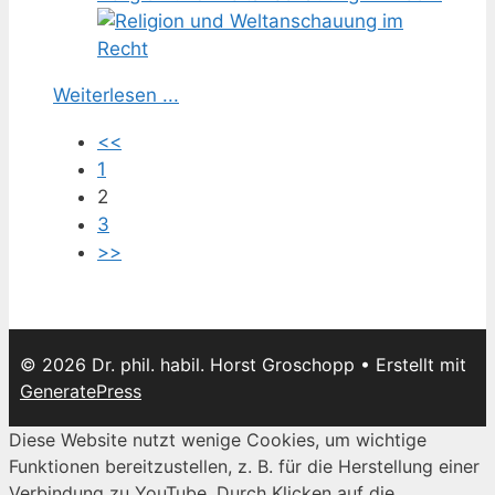
Weiterlesen ...
<<
1
2
3
>>
© 2026 Dr. phil. habil. Horst Groschopp
• Erstellt mit
GeneratePress
Diese Website nutzt wenige Cookies, um wichtige
Funktionen bereitzustellen, z. B. für die Herstellung einer
Verbindung zu YouTube. Durch Klicken auf die