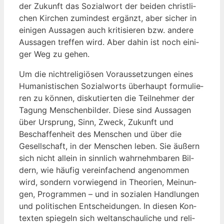
der Zukunft das Sozi­al­wort der bei­den christ­li­
chen Kir­chen zumin­dest ergänzt, aber sicher in
eini­gen Aus­sa­gen auch kri­ti­sie­ren bzw. ande­re
Aus­sa­gen tref­fen wird. Aber dahin ist noch eini­
ger Weg zu gehen.
Um die nicht­re­li­giö­sen Vor­aus­set­zun­gen eines
Huma­nis­ti­schen Sozi­al­worts über­haupt for­mu­lie­
ren zu kön­nen, dis­ku­tier­ten die Teil­neh­mer der
Tagung Men­schen­bil­der. Die­se sind Aus­sa­gen
über Ursprung, Sinn, Zweck, Zukunft und
Beschaf­fen­heit des Men­schen und über die
Gesell­schaft, in der Men­schen leben. Sie äußern
sich nicht allein in sinn­lich wahr­nehm­ba­ren Bil­
dern, wie häu­fig ver­ein­fa­chend ange­nom­men
wird, son­dern vor­wie­gend in Theo­rien, Mei­nun­
gen, Pro­gram­men – und in sozia­len Hand­lun­gen
und poli­ti­schen Ent­schei­dun­gen. In die­sen Kon­
tex­ten spie­geln sich welt­an­schau­li­che und reli­