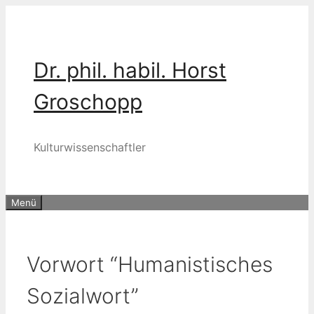
Zum
Inhalt
springen
Dr. phil. habil. Horst
Groschopp
Kulturwissenschaftler
Menü
Vorwort “Humanistisches
Sozialwort”