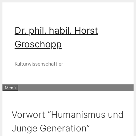
Zum
Inhalt
springen
Dr. phil. habil. Horst
Groschopp
Kulturwissenschaftler
Menü
Vorwort “Humanismus und
Junge Generation”