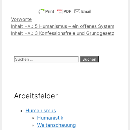
Kategorien
Vorworte
Inhalt
5 Humanismus – ein offenes System
HAD
Inhalt
3 Konfessionsfreie und Grundgesetz
HAD
Suchen
nach:
Arbeitsfelder
Humanismus
Humanistik
Weltanschauung