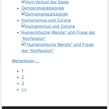
Demokratiepädagogik
Humanismus und Corona
“
Humanistische Wende” und Frage der
“Konfession”
Weiterlesen ...
1
2
3
>>