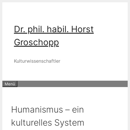
Zum
Inhalt
springen
Dr. phil. habil. Horst
Groschopp
Kulturwissenschaftler
Menü
Humanismus – ein
kulturelles System