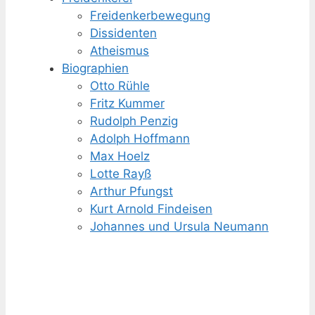
Freidenker­bewegung
Dissidenten
Atheismus
Biographien
Otto Rühle
Fritz Kummer
Rudolph Penzig
Adolph Hoffmann
Max Hoelz
Lotte Rayß
Arthur Pfungst
Kurt Arnold Findeisen
Johannes und Ursula Neumann