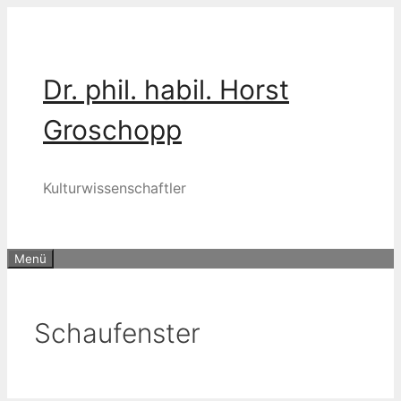
Zum
Inhalt
springen
Dr. phil. habil. Horst
Groschopp
Kulturwissenschaftler
Menü
Schaufenster