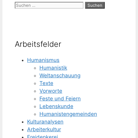
Suchen
nach:
Arbeitsfelder
Humanismus
Humanistik
Weltanschauung
Texte
Vorworte
Feste und Feiern
Lebenskunde
Humanisten­gemeinden
Kulturanalysen
Arbeiterkultur
Freidenkerei