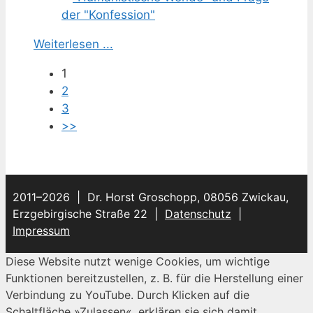
Weiterlesen ...
1
2
3
>>
2011–2026 | Dr. Horst Groschopp, 08056 Zwickau,
Erzgebirgische Straße 22 |
Datenschutz
|
Impressum
Diese Website nutzt wenige Cookies, um wichtige
Funktionen bereitzustellen, z. B. für die Herstellung einer
Verbindung zu YouTube. Durch Klicken auf die
Schaltfläche »Zulassen«, erklären sie sich damit