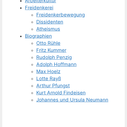
Arbeiterkultur
Freidenkerei
Freidenker­bewegung
Dissidenten
Atheismus
Biographien
Otto Rühle
Fritz Kummer
Rudolph Penzig
Adolph Hoffmann
Max Hoelz
Lotte Rayß
Arthur Pfungst
Kurt Arnold Findeisen
Johannes und Ursula Neumann