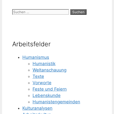
Suchen
nach:
Arbeitsfelder
Humanismus
Humanistik
Weltanschauung
Texte
Vorworte
Feste und Feiern
Lebenskunde
Humanisten­gemeinden
Kulturanalysen