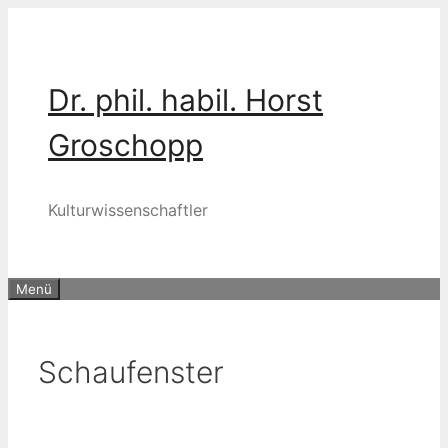
Zum
Inhalt
springen
Dr. phil. habil. Horst
Groschopp
Kulturwissenschaftler
Menü
Schaufenster