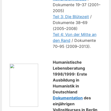
Doku­men­te 19–37 (2001–
2005)
Teil 3: Die Blü­te­zeit
/
Doku­men­te 38–69
(2005–2008)
Teil 4: Von der Mit­te an
den Rand
/ Doku­men­te
70–95 (2009–2013).
Humanistische
Lebensberatung
1998/1999: Erste
Ausbildung in
Humanistik in
Deutschland
Dokumentation
des
einjährigen
Vollzeitkurses in Berlin