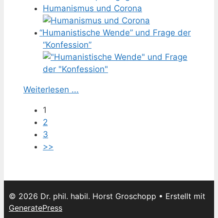
Humanismus und Corona
“
Humanistische Wende” und Frage der
“Konfession”
Weiterlesen ...
1
2
3
>>
© 2026 Dr. phil. habil. Horst Groschopp
• Erstellt mit
GeneratePress