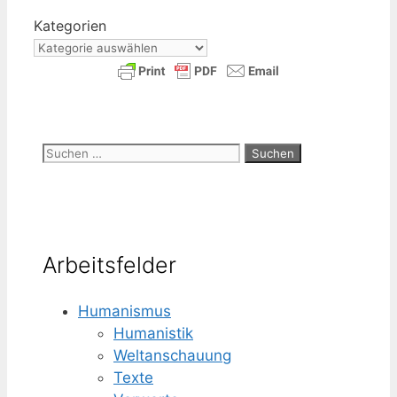
Kate­go­rien
Suchen
nach:
Arbeitsfelder
Humanismus
Humanistik
Weltanschauung
Texte