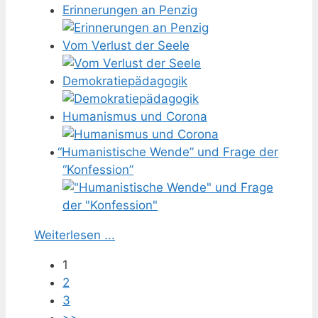
Erinnerungen an Penzig
Vom Verlust der Seele
Demokratiepädagogik
Humanismus und Corona
“
Humanistische Wende” und Frage der
“Konfession”
Weiterlesen ...
1
2
3
>>