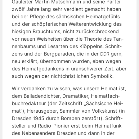
Gau­lei­ter Mar­tin Mut­sch­mann und sei­ne Par­tei
zwölf Jah­re lang sehr ver­dient gemacht haben
bei der Pfle­ge des säch­si­schen Hei­mat­ge­fühls
und der schöp­fe­ri­schen Wei­ter­ent­wick­lung des
hie­si­gen Brauch­tums, nicht zurück­schre­ckend
vor neu­en Weis­hei­ten über die Theo­rie des Tan­
nen­baums und Les­ar­ten des Klöp­pelns, Schnit­
zens und der Berg­pa­ra­den, die in der
gern,
DDR
neu erklärt, über­nom­men wur­den, eben wegen
des Hei­mat­ge­dan­kens in uran­schwe­rer Zeit, aber
auch wegen der nicht­christ­li­chen Symbolik.
Wir ver­dan­ken zu wis­sen, was unse­re Hei­mat ist,
dem Bal­la­den­dich­ter, Dra­ma­ti­ker, Hei­mat­fach­
buch­re­dak­teur (der Zeit­schrift „Säch­si­sche Hei­
mat“), Her­aus­ge­ber, Samm­ler von Volks­kunst (in
Dres­den 1945 durch Bom­ben zer­stört), Schrift­
stel­ler und Radio-Pio­nier erst beim Hei­mat­funk
des Neben­sen­ders Dres­den und dann in der