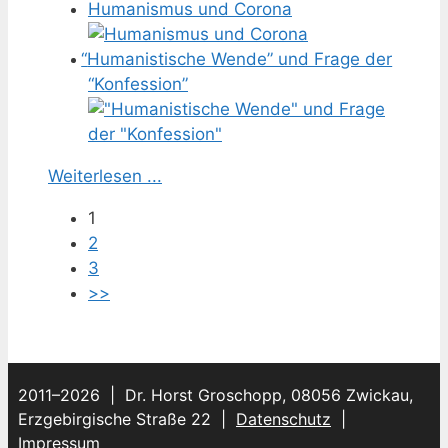
Humanismus und Corona
“
Humanistische Wende” und Frage der
“Konfession”
Weiterlesen ...
1
2
3
>>
2011–2026 | Dr. Horst Groschopp, 08056 Zwickau,
Erzgebirgische Straße 22 |
Datenschutz
|
Impressum