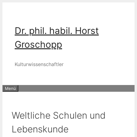
Zum
Inhalt
springen
Dr. phil. habil. Horst
Groschopp
Kulturwissenschaftler
Menü
Weltliche Schulen und
Lebenskunde