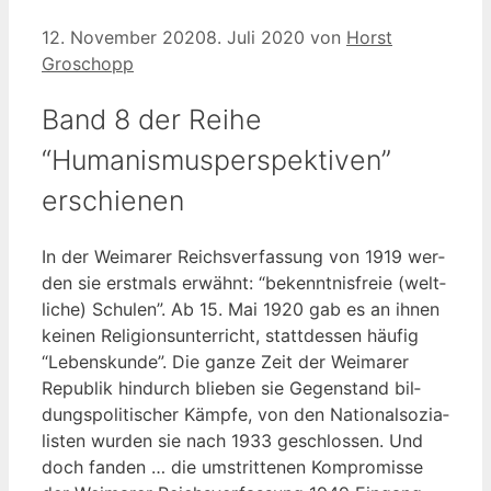
12. November 2020
8. Juli 2020
von
Horst
Groschopp
Band 8 der Reihe
“Humanismusperspektiven”
erschienen
In der Wei­ma­rer Reichs­ver­fas­sung von 1919 wer­
den sie erst­mals erwähnt: “bekennt­nis­freie (welt­
li­che) Schu­len”. Ab 15. Mai 1920 gab es an ihnen
kei­nen Reli­gi­ons­un­ter­richt, statt­des­sen häu­fig
“Lebens­kun­de”. Die gan­ze Zeit der Wei­ma­rer
Repu­blik hin­durch blie­ben sie Gegen­stand bil­
dungs­po­li­ti­scher Kämp­fe, von den Natio­nal­so­zia­
lis­ten wur­den sie nach 1933 geschlos­sen. Und
doch fan­den … die umstrit­te­nen Kom­pro­mis­se