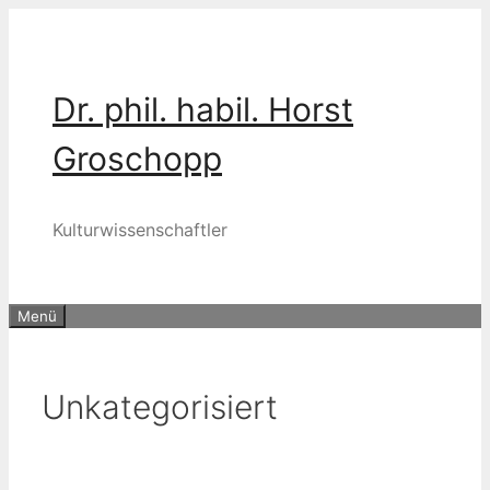
Zum
Inhalt
springen
Dr. phil. habil. Horst
Groschopp
Kulturwissenschaftler
Menü
Unkategorisiert