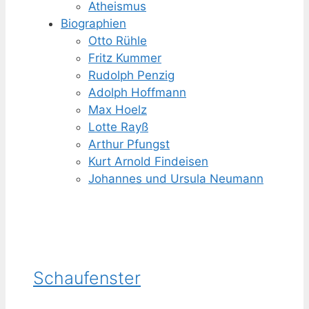
Atheismus
Biographien
Otto Rühle
Fritz Kummer
Rudolph Penzig
Adolph Hoffmann
Max Hoelz
Lotte Rayß
Arthur Pfungst
Kurt Arnold Findeisen
Johannes und Ursula Neumann
Schaufenster