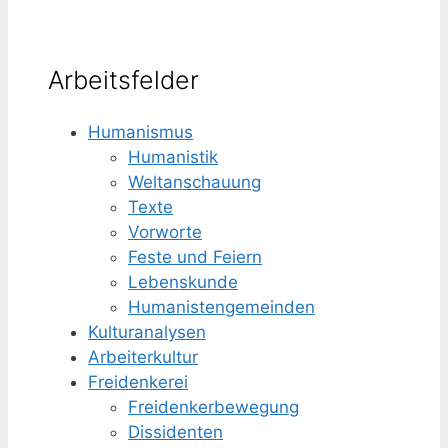
Arbeitsfelder
Humanismus
Humanistik
Weltanschauung
Texte
Vorworte
Feste und Feiern
Lebenskunde
Humanisten­gemeinden
Kulturanalysen
Arbeiterkultur
Freidenkerei
Freidenker­bewegung
Dissidenten