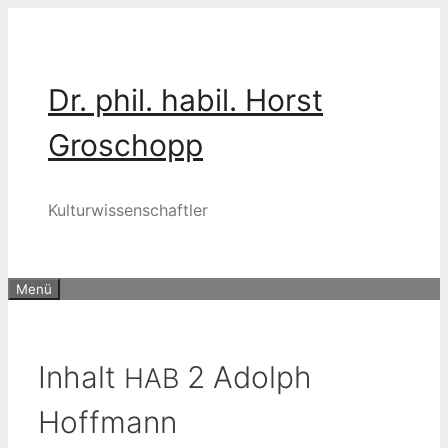
Zum
Inhalt
springen
Dr. phil. habil. Horst
Groschopp
Kulturwissenschaftler
Menü
Inhalt
2 Adolph
HAB
Hoffmann