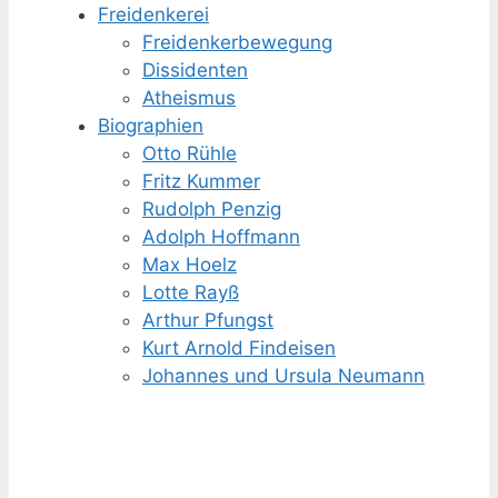
Freidenkerei
Freidenker­bewegung
Dissidenten
Atheismus
Biographien
Otto Rühle
Fritz Kummer
Rudolph Penzig
Adolph Hoffmann
Max Hoelz
Lotte Rayß
Arthur Pfungst
Kurt Arnold Findeisen
Johannes und Ursula Neumann