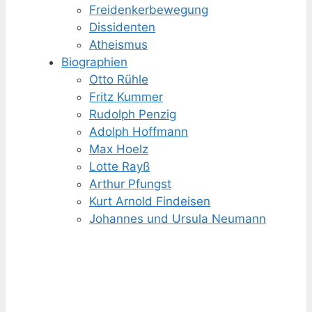
Freidenker­bewegung
Dissidenten
Atheismus
Biographien
Otto Rühle
Fritz Kummer
Rudolph Penzig
Adolph Hoffmann
Max Hoelz
Lotte Rayß
Arthur Pfungst
Kurt Arnold Findeisen
Johannes und Ursula Neumann