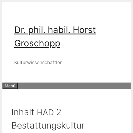
Zum
Inhalt
springen
Dr. phil. habil. Horst
Groschopp
Kulturwissenschaftler
Menü
Inhalt
2
HAD
Bestattungskultur