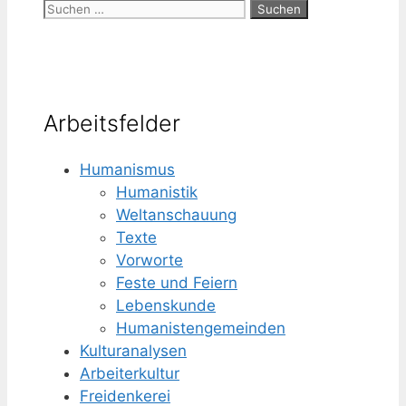
Suchen
nach:
Arbeitsfelder
Humanismus
Humanistik
Weltanschauung
Texte
Vorworte
Feste und Feiern
Lebenskunde
Humanisten­gemeinden
Kulturanalysen
Arbeiterkultur
Freidenkerei