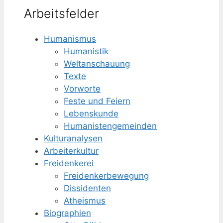
Arbeitsfelder
Humanismus
Humanistik
Weltanschauung
Texte
Vorworte
Feste und Feiern
Lebenskunde
Humanisten­gemeinden
Kulturanalysen
Arbeiterkultur
Freidenkerei
Freidenker­bewegung
Dissidenten
Atheismus
Biographien