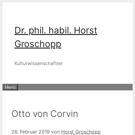
Zum
Inhalt
springen
Dr. phil. habil. Horst
Groschopp
Kulturwissenschaftler
Menü
Otto von Corvin
26. Februar 2019
von
Horst Groschopp