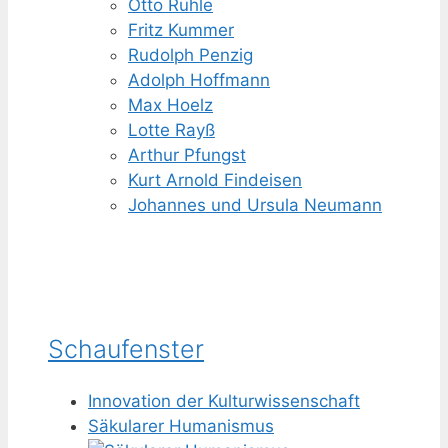
Otto Rühle
Fritz Kummer
Rudolph Penzig
Adolph Hoffmann
Max Hoelz
Lotte Rayß
Arthur Pfungst
Kurt Arnold Findeisen
Johannes und Ursula Neumann
Schaufenster
Innovation der Kulturwissenschaft
Säkularer Humanismus