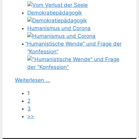
Demokratiepädagogik
Humanismus und Corona
“
Humanistische Wende” und Frage der
“Konfession”
Weiterlesen ...
1
2
3
>>