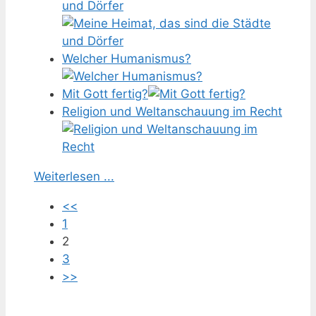
und Dörfer
Welcher Humanismus?
Mit Gott fertig?
Religion und Weltanschauung im Recht
Weiterlesen ...
<<
1
2
3
>>