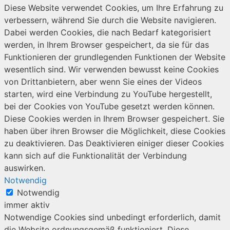
Diese Website verwendet Cookies, um Ihre Erfahrung zu
verbessern, während Sie durch die Website navigieren.
Dabei werden Cookies, die nach Bedarf kategorisiert
werden, in Ihrem Browser gespeichert, da sie für das
Funktionieren der grundlegenden Funktionen der Website
wesentlich sind. Wir verwenden bewusst keine Cookies
von Drittanbietern, aber wenn Sie eines der Videos
starten, wird eine Verbindung zu YouTube hergestellt,
bei der Cookies von YouTube gesetzt werden können.
Diese Cookies werden in Ihrem Browser gespeichert. Sie
haben über ihren Browser die Möglichkeit, diese Cookies
zu deaktivieren. Das Deaktivieren einiger dieser Cookies
kann sich auf die Funktionalität der Verbindung
auswirken.
Notwendig
Notwendig
immer aktiv
Notwendige Cookies sind unbedingt erforderlich, damit
die Website ordnungsgemäß funktioniert. Diese