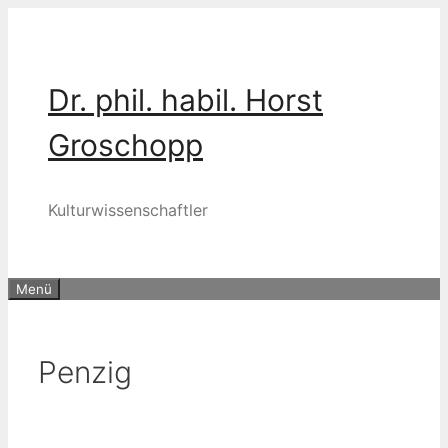
Zum
Inhalt
springen
Dr. phil. habil. Horst
Groschopp
Kulturwissenschaftler
Menü
Penzig