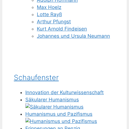
Adolph Hoffmann
Max Hoelz
Lotte Rayß
Arthur Pfungst
Kurt Arnold Findeisen
Johannes und Ursula Neumann
Schaufenster
Innovation der Kulturwissenschaft
Säkularer Humanismus
Humanismus und Pazifismus
Erinnerungen an Penzig