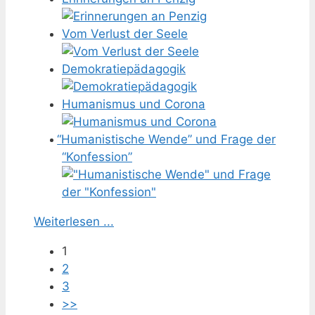
Vom Verlust der Seele
Demokratiepädagogik
Humanismus und Corona
“
Humanistische Wende” und Frage der
“Konfession”
Weiterlesen ...
1
2
3
>>