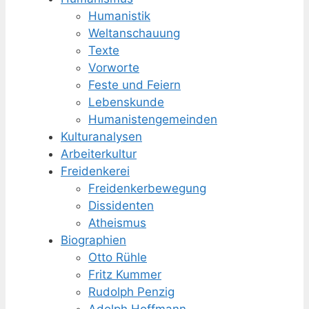
Humanistik
Weltanschauung
Texte
Vorworte
Feste und Feiern
Lebenskunde
Humanisten­gemeinden
Kulturanalysen
Arbeiterkultur
Freidenkerei
Freidenker­bewegung
Dissidenten
Atheismus
Biographien
Otto Rühle
Fritz Kummer
Rudolph Penzig