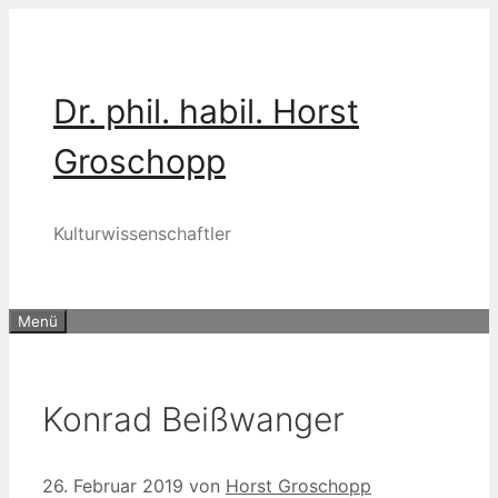
Zum
Inhalt
springen
Dr. phil. habil. Horst
Groschopp
Kulturwissenschaftler
Menü
Konrad Beißwanger
26. Februar 2019
von
Horst Groschopp