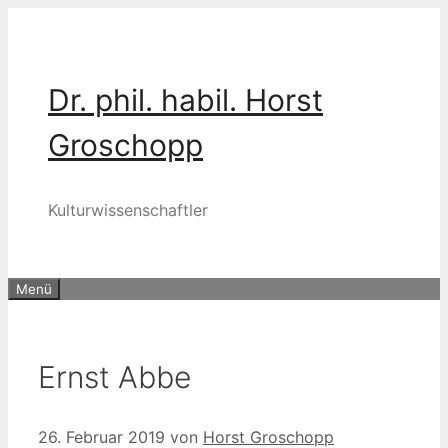
Zum
Inhalt
springen
Dr. phil. habil. Horst
Groschopp
Kulturwissenschaftler
Menü
Ernst Abbe
26. Februar 2019
von
Horst Groschopp