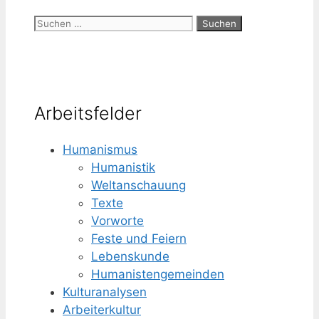
Suchen
nach:
Arbeitsfelder
Humanismus
Humanistik
Weltanschauung
Texte
Vorworte
Feste und Feiern
Lebenskunde
Humanisten­gemeinden
Kulturanalysen
Arbeiterkultur