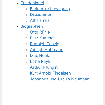
Freidenkerei
Freidenker­bewegung
Dissidenten
Atheismus
Biographien
Otto Rühle
Fritz Kummer
Rudolph Penzig
Adolph Hoffmann
Max Hoelz
Lotte Rayß
Arthur Pfungst
Kurt Arnold Findeisen
Johannes und Ursula Neumann