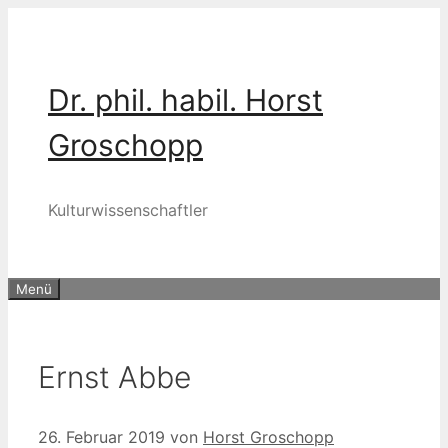
Zum
Inhalt
springen
Dr. phil. habil. Horst
Groschopp
Kulturwissenschaftler
Menü
Ernst Abbe
26. Februar 2019
von
Horst Groschopp