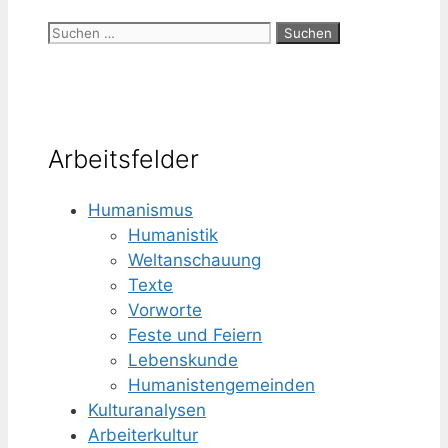
Suchen
nach:
Arbeitsfelder
Humanismus
Humanistik
Weltanschauung
Texte
Vorworte
Feste und Feiern
Lebenskunde
Humanisten­gemeinden
Kulturanalysen
Arbeiterkultur