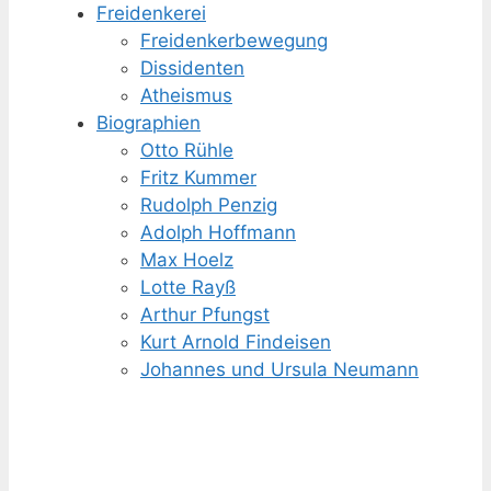
Freidenkerei
Freidenker­bewegung
Dissidenten
Atheismus
Biographien
Otto Rühle
Fritz Kummer
Rudolph Penzig
Adolph Hoffmann
Max Hoelz
Lotte Rayß
Arthur Pfungst
Kurt Arnold Findeisen
Johannes und Ursula Neumann