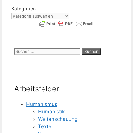
Kate­go­rien
Suchen
nach:
Arbeitsfelder
Humanismus
Humanistik
Weltanschauung
Texte