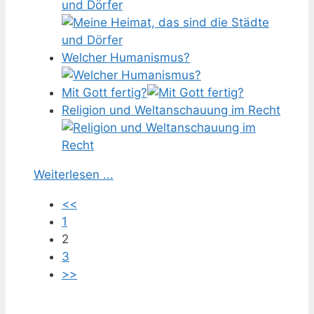
und Dörfer
Welcher Humanismus?
Mit Gott fertig?
Religion und Weltanschauung im Recht
Weiterlesen ...
<<
1
2
3
>>