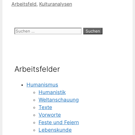
Kategorien
Arbeitsfeld
,
Kulturanalysen
Suchen
nach:
Arbeitsfelder
Humanismus
Humanistik
Weltanschauung
Texte
Vorworte
Feste und Feiern
Lebenskunde