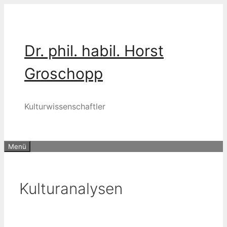
Zum
Inhalt
springen
Dr. phil. habil. Horst
Groschopp
Kulturwissenschaftler
Menü
Kulturanalysen