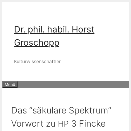
Zum
Inhalt
springen
Dr. phil. habil. Horst
Groschopp
Kulturwissenschaftler
Menü
Das “säkulare Spektrum”
Vorwort zu
3 Fincke
HP