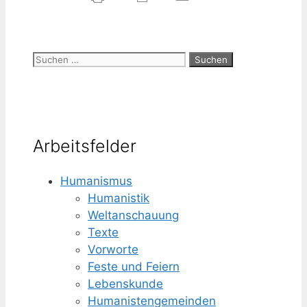
Suchen
nach:
Arbeitsfelder
Humanismus
Humanistik
Weltanschauung
Texte
Vorworte
Feste und Feiern
Lebenskunde
Humanisten­gemeinden