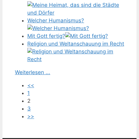
Welcher Humanismus?
Mit Gott fertig?
Religion und Weltanschauung im Recht
Weiterlesen ...
<<
1
2
3
>>