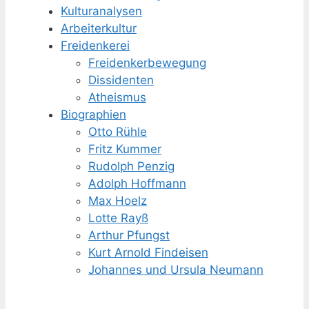
Kulturanalysen
Arbeiterkultur
Freidenkerei
Freidenker­bewegung
Dissidenten
Atheismus
Biographien
Otto Rühle
Fritz Kummer
Rudolph Penzig
Adolph Hoffmann
Max Hoelz
Lotte Rayß
Arthur Pfungst
Kurt Arnold Findeisen
Johannes und Ursula Neumann