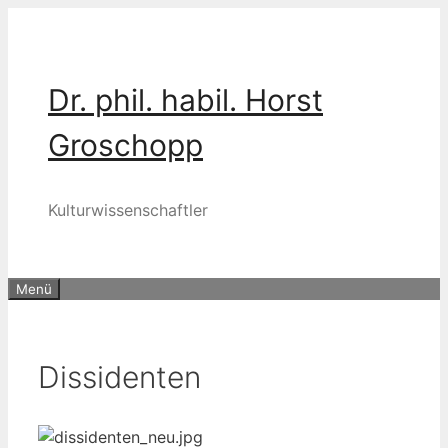
Zum
Inhalt
springen
Dr. phil. habil. Horst
Groschopp
Kulturwissenschaftler
Menü
Dissidenten