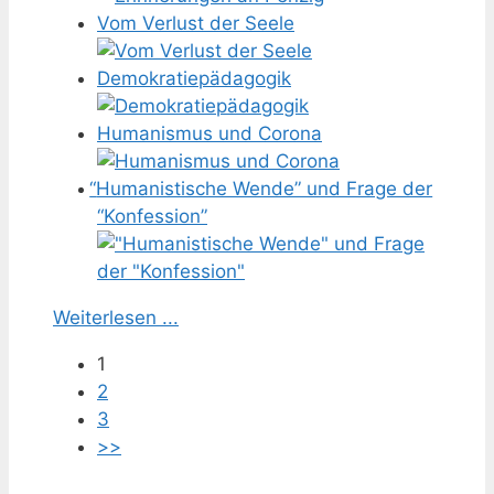
Vom Verlust der Seele
Demokratiepädagogik
Humanismus und Corona
“
Humanistische Wende” und Frage der
“Konfession”
Weiterlesen ...
1
2
3
>>