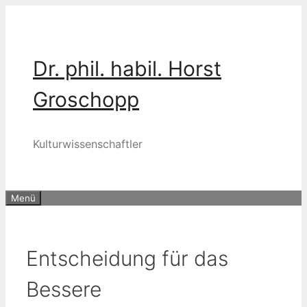
Zum
Inhalt
springen
Dr. phil. habil. Horst
Groschopp
Kulturwissenschaftler
Menü
Entscheidung für das
Bessere