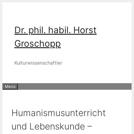
Zum
Inhalt
springen
Dr. phil. habil. Horst
Groschopp
Kulturwissenschaftler
Menü
Humanismusunterricht
und Lebenskunde –