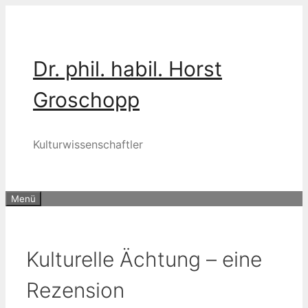
Zum
Inhalt
springen
Dr. phil. habil. Horst
Groschopp
Kulturwissenschaftler
Menü
Kulturelle Ächtung – eine
Rezension