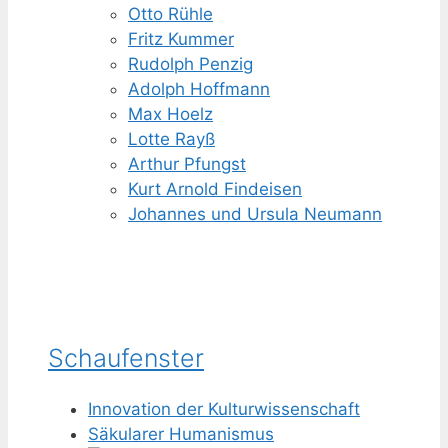
Otto Rühle
Fritz Kummer
Rudolph Penzig
Adolph Hoffmann
Max Hoelz
Lotte Rayß
Arthur Pfungst
Kurt Arnold Findeisen
Johannes und Ursula Neumann
Schaufenster
Innovation der Kulturwissenschaft
Säkularer Humanismus