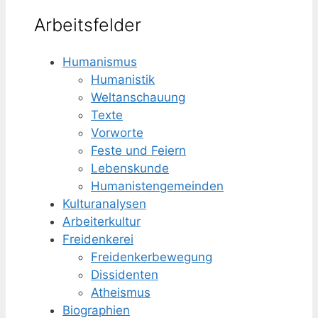
Arbeitsfelder
Humanismus
Humanistik
Weltanschauung
Texte
Vorworte
Feste und Feiern
Lebenskunde
Humanisten­gemeinden
Kulturanalysen
Arbeiterkultur
Freidenkerei
Freidenker­bewegung
Dissidenten
Atheismus
Biographien