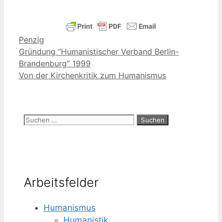
Kategorien
Penzig
Gründung “Humanistischer Verband Berlin-
Brandenburg” 1999
Von der Kirchenkritik zum Humanismus
Suchen
nach:
Arbeitsfelder
Humanismus
Humanistik