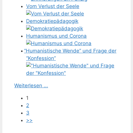
Vom Verlust der Seele
Demokratiepädagogik
Humanismus und Corona
“
Humanistische Wende” und Frage der
“Konfession”
Weiterlesen ...
1
2
3
>>