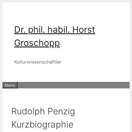
Zum
Inhalt
springen
Dr. phil. habil. Horst
Groschopp
Kulturwissenschaftler
Menü
Rudolph Penzig
Kurzbiographie