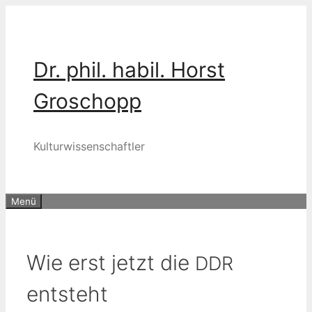
Zum
Inhalt
springen
Dr. phil. habil. Horst
Groschopp
Kulturwissenschaftler
Menü
Wie erst jetzt die
DDR
entsteht