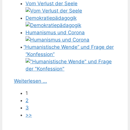
Vom Verlust der Seele
Demokratiepädagogik
Humanismus und Corona
“
Humanistische Wende” und Frage der
“Konfession”
Weiterlesen ...
1
2
3
>>