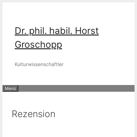
Zum
Inhalt
springen
Dr. phil. habil. Horst
Groschopp
Kulturwissenschaftler
Menü
Rezension