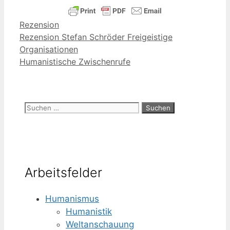
Kategorien
Rezension
Rezension Stefan Schröder Freigeistige
Organisationen
Humanistische Zwischenrufe
Suchen
nach:
Arbeitsfelder
Humanismus
Humanistik
Weltanschauung