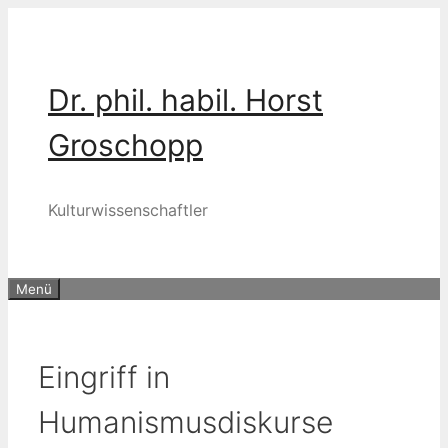
Zum
Inhalt
springen
Dr. phil. habil. Horst
Groschopp
Kulturwissenschaftler
Menü
Eingriff in
Humanismusdiskurse