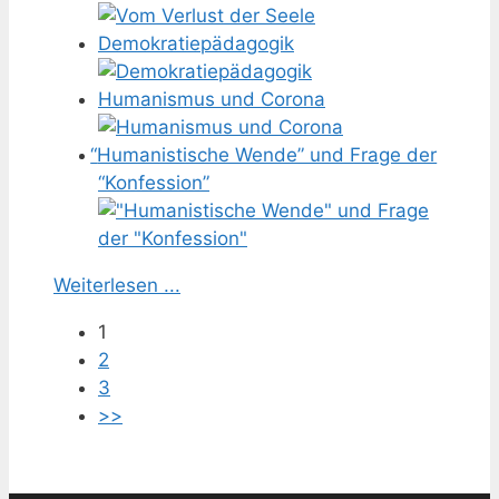
Demokratiepädagogik
Humanismus und Corona
“
Humanistische Wende” und Frage der
“Konfession”
Weiterlesen ...
1
2
3
>>