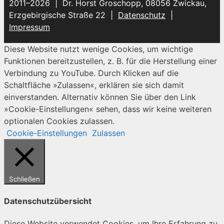
2011–2026 | Dr. Horst Groschopp, 08056 Zwickau,
Erzgebirgische Straße 22 |
Datenschutz
|
Impressum
Diese Website nutzt wenige Cookies, um wichtige
Funktionen bereitzustellen, z. B. für die Herstellung einer
Verbindung zu YouTube. Durch Klicken auf die
Schaltfläche »Zulassen«, erklären sie sich damit
einverstanden. Alternativ können Sie über den Link
»Cookie-Einstellungen« sehen, dass wir keine weiteren
optionalen Cookies zulassen.
Cookie-Einstellungen
Zulassen
Schließen
Datenschutzübersicht
Diese Website verwendet Cookies, um Ihre Erfahrung zu