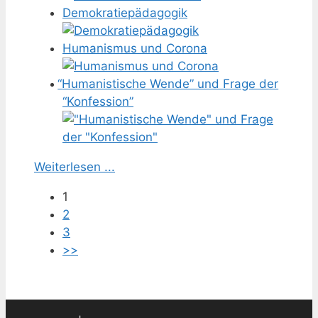
Demokratiepädagogik
Humanismus und Corona
“
Humanistische Wende” und Frage der
“Konfession”
Weiterlesen ...
1
2
3
>>