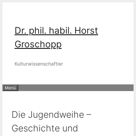
Zum
Inhalt
springen
Dr. phil. habil. Horst
Groschopp
Kulturwissenschaftler
Menü
Die Jugendweihe –
Geschichte und