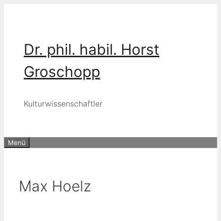
Zum
Inhalt
springen
Dr. phil. habil. Horst
Groschopp
Kulturwissenschaftler
Menü
Max Hoelz