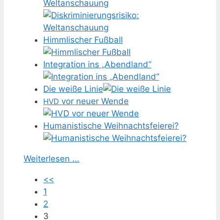
Weltanschauung
Himmlischer Fußball
Integration ins „Abendland“
Die weiße Linie
vor neuer Wende
HVD
Humanistische Weihnachtsfeierei?
Weiterlesen ...
<<
1
2
3