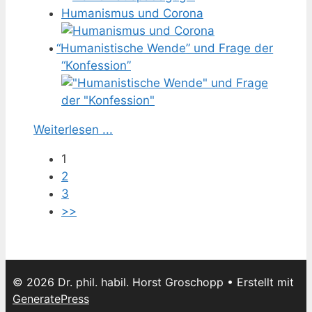
Humanismus und Corona
“
Humanistische Wende” und Frage der
“Konfession”
Weiterlesen ...
1
2
3
>>
© 2026 Dr. phil. habil. Horst Groschopp
• Erstellt mit
GeneratePress