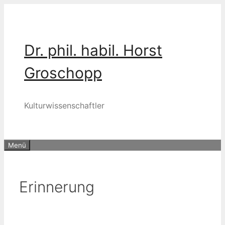
Zum
Inhalt
springen
Dr. phil. habil. Horst
Groschopp
Kulturwissenschaftler
Menü
Erinnerung