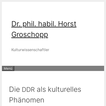
Zum
Inhalt
springen
Dr. phil. habil. Horst
Groschopp
Kulturwissenschaftler
Menü
Die
als kulturelles
DDR
Phänomen