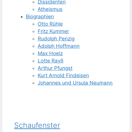
Dissidenten
Atheismus
Biographien
Otto Rühle
Fritz Kummer
Rudolph Penzig
Adolph Hoffmann
Max Hoelz
Lotte Rayß
Arthur Pfungst
Kurt Arnold Findeisen
Johannes und Ursula Neumann
Schaufenster