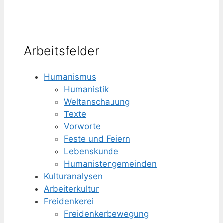
Arbeitsfelder
Humanismus
Humanistik
Weltanschauung
Texte
Vorworte
Feste und Feiern
Lebenskunde
Humanisten­gemeinden
Kulturanalysen
Arbeiterkultur
Freidenkerei
Freidenker­bewegung