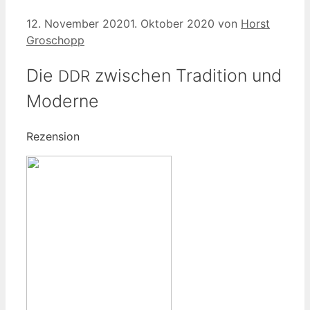
12. November 2020
1. Oktober 2020
von
Horst
Groschopp
Die
zwischen Tradition und
DDR
Moderne
Rezen­si­on