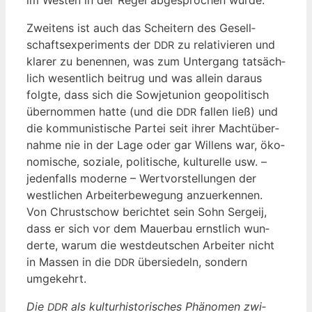
im Wes­ten in der Regel abge­spro­chen wurde.
Zwei­tens ist auch das Schei­tern des Gesell­
schafts­expe­ri­ments der
zu rela­ti­vie­ren und
DDR
kla­rer zu benen­nen, was zum Unter­gang tat­säch­
lich wesent­lich bei­trug und was allein dar­aus
folg­te, dass sich die Sowjet­uni­on geo­po­li­tisch
über­nom­men hat­te (und die
fal­len ließ) und
DDR
die kom­mu­nis­ti­sche Par­tei seit ihrer Macht­über­
nah­me nie in der Lage oder gar Wil­lens war, öko­
no­mi­sche, sozia­le, poli­ti­sche, kul­tu­rel­le usw. –
jeden­falls moder­ne – Wert­vor­stel­lun­gen der
west­li­chen Arbei­ter­be­we­gung anzu­er­ken­nen.
Von Chrust­schow berich­tet sein Sohn Ser­geij,
dass er sich vor dem Mau­er­bau ernst­lich wun­
der­te, war­um die west­deut­schen Arbei­ter nicht
in Mas­sen in die
über­sie­deln, son­dern
DDR
umgekehrt.
Die
als kul­tur­his­to­ri­sches Phä­no­men zwi­
DDR