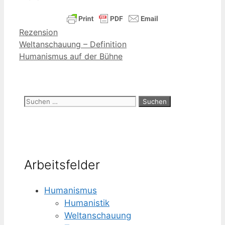
Kategorien
Rezension
Weltanschauung – Definition
Humanismus auf der Bühne
Suchen
nach:
Arbeitsfelder
Humanismus
Humanistik
Weltanschauung