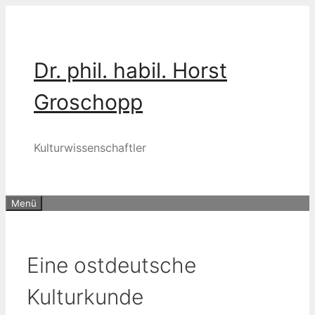
Zum
Inhalt
springen
Dr. phil. habil. Horst
Groschopp
Kulturwissenschaftler
Menü
Eine ostdeutsche
Kulturkunde