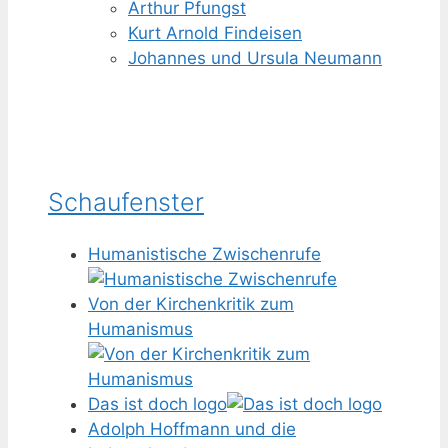
Arthur Pfungst
Kurt Arnold Findeisen
Johannes und Ursula Neumann
Schaufenster
Humanistische Zwischenrufe
Von der Kirchenkritik zum
Humanismus
Das ist doch logo
Adolph Hoffmann und die