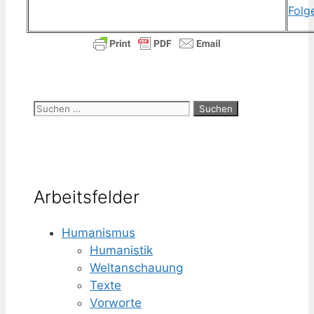
Folg
Suchen
nach:
Arbeitsfelder
Humanismus
Humanistik
Weltanschauung
Texte
Vorworte