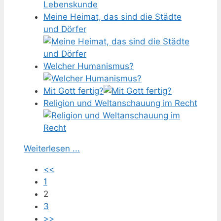
Meine Heimat, das sind die Städte
und Dörfer
Welcher Humanismus?
Mit Gott fertig?
Religion und Weltanschauung im Recht
Weiterlesen ...
<<
1
2
3
>>