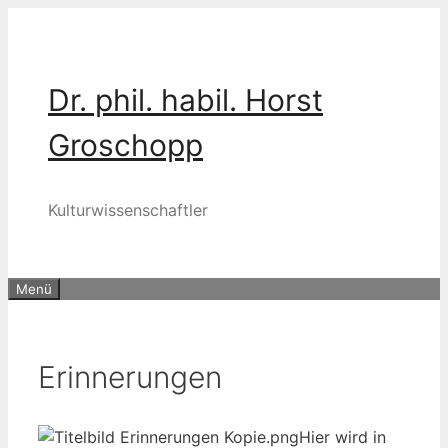
Zum
Inhalt
springen
Dr. phil. habil. Horst
Groschopp
Kulturwissenschaftler
Menü
Erinnerungen
Hier wird in