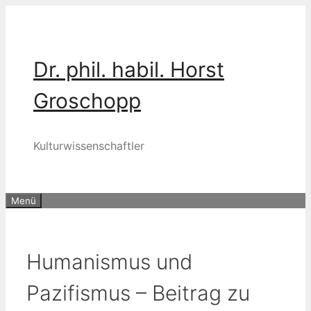
Zum
Inhalt
springen
Dr. phil. habil. Horst
Groschopp
Kulturwissenschaftler
Menü
Humanismus und
Pazifismus – Beitrag zu