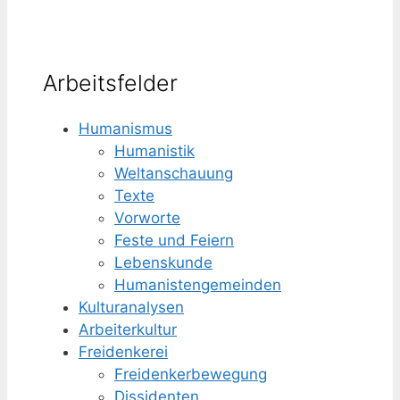
Arbeitsfelder
Humanismus
Humanistik
Weltanschauung
Texte
Vorworte
Feste und Feiern
Lebenskunde
Humanisten­gemeinden
Kulturanalysen
Arbeiterkultur
Freidenkerei
Freidenker­bewegung
Dissidenten