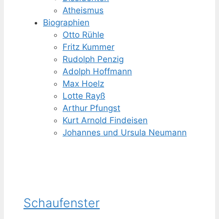
Atheismus
Biographien
Otto Rühle
Fritz Kummer
Rudolph Penzig
Adolph Hoffmann
Max Hoelz
Lotte Rayß
Arthur Pfungst
Kurt Arnold Findeisen
Johannes und Ursula Neumann
Schaufenster