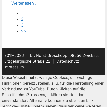
Weiterlesen ...
1
2
3
>>
2011–2026 | Dr. Horst Groschopp, 08056 Zwickau,
Erzgebirgische Straße 22 |
Datenschutz
|
Impressum
Diese Website nutzt wenige Cookies, um wichtige
Funktionen bereitzustellen, z. B. für die Herstellung einer
Verbindung zu YouTube. Durch Klicken auf die
Schaltfläche »Zulassen«, erklären sie sich damit
einverstanden. Alternativ können Sie über den Link
»Cookie-Einstellungen« sehen, dass wir keine weiteren