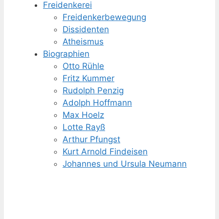
Freidenkerei
Freidenker­bewegung
Dissidenten
Atheismus
Biographien
Otto Rühle
Fritz Kummer
Rudolph Penzig
Adolph Hoffmann
Max Hoelz
Lotte Rayß
Arthur Pfungst
Kurt Arnold Findeisen
Johannes und Ursula Neumann