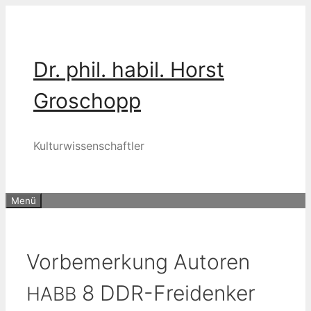
Zum
Inhalt
springen
Dr. phil. habil. Horst
Groschopp
Kulturwissenschaftler
Menü
Vorbemerkung Autoren
8 DDR-Freidenker
HABB