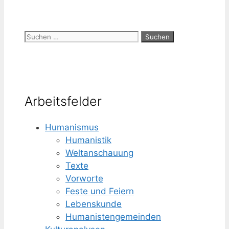
Suchen
nach:
Arbeitsfelder
Humanismus
Humanistik
Weltanschauung
Texte
Vorworte
Feste und Feiern
Lebenskunde
Humanisten­gemeinden