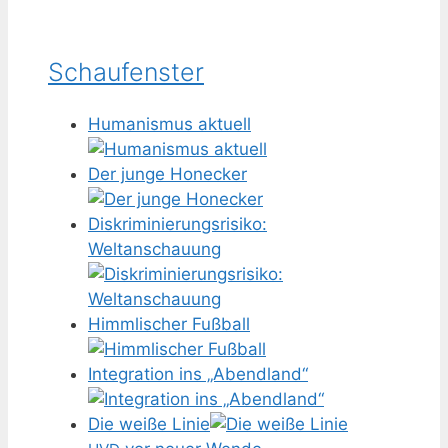
Schaufenster
Humanismus aktuell
Der junge Honecker
Diskriminierungsrisiko:
Weltanschauung
Himmlischer Fußball
Integration ins „Abendland“
Die weiße Linie