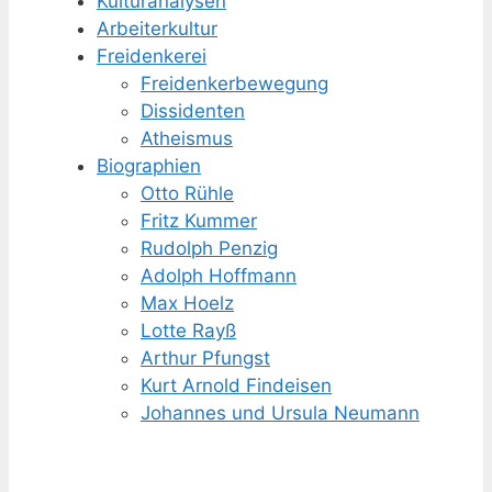
Kulturanalysen
Arbeiterkultur
Freidenkerei
Freidenker­bewegung
Dissidenten
Atheismus
Biographien
Otto Rühle
Fritz Kummer
Rudolph Penzig
Adolph Hoffmann
Max Hoelz
Lotte Rayß
Arthur Pfungst
Kurt Arnold Findeisen
Johannes und Ursula Neumann