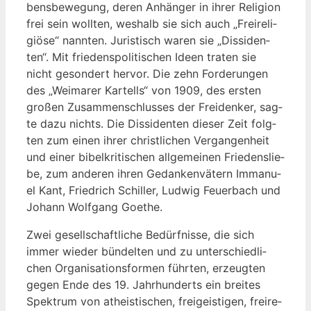
bens­be­we­gung, deren Anhän­ger in ihrer Reli­gi­on
frei sein woll­ten, wes­halb sie sich auch „Frei­re­li­
giö­se“ nann­ten. Juris­tisch waren sie „Dis­si­den­
ten“. Mit frie­dens­po­li­ti­schen Ideen tra­ten sie
nicht geson­dert her­vor. Die zehn For­de­run­gen
des „Wei­ma­rer Kar­tells“ von 1909, des ers­ten
gro­ßen Zusam­men­schlus­ses der Frei­den­ker, sag­
te dazu nichts. Die Dis­si­den­ten die­ser Zeit folg­
ten zum einen ihrer christ­li­chen Ver­gan­gen­heit
und einer bibel­kri­ti­schen all­ge­mei­nen Frie­dens­lie­
be, zum ande­ren ihren Gedan­ken­vä­tern Imma­nu­
el Kant, Fried­rich Schil­ler, Lud­wig Feu­er­bach und
Johann Wolf­gang Goethe.
Zwei gesell­schaft­li­che Bedürf­nis­se, die sich
immer wie­der bün­del­ten und zu unter­schied­li­
chen Orga­ni­sa­ti­ons­for­men führ­ten, erzeug­ten
gegen Ende des 19. Jahr­hun­derts ein brei­tes
Spek­trum von athe­is­ti­schen, frei­geis­ti­gen, frei­re­