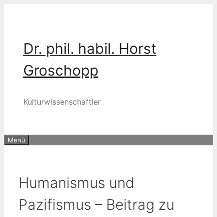
Zum
Inhalt
springen
Dr. phil. habil. Horst
Groschopp
Kulturwissenschaftler
Menü
Humanismus und
Pazifismus – Beitrag zu