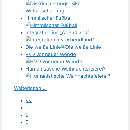
Himmlischer Fußball
Integration ins „Abendland“
Die weiße Linie
vor neuer Wende
HVD
Humanistische Weihnachtsfeierei?
Weiterlesen ...
<<
1
2
3