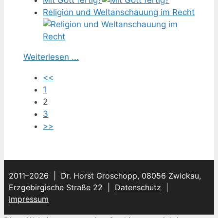
Mit Gott fertig?
Religion und Weltanschauung im Recht
Weiterlesen ...
<<
1
2
3
>>
2011–2026 | Dr. Horst Groschopp, 08056 Zwickau,
Erzgebirgische Straße 22 |
Datenschutz
|
Impressum