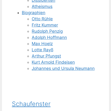
Dissidenten
Atheismus
Biographien
Otto Rühle
Fritz Kummer
Rudolph Penzig
Adolph Hoffmann
Max Hoelz
Lotte Rayß
Arthur Pfungst
Kurt Arnold Findeisen
Johannes und Ursula Neumann
Schaufenster