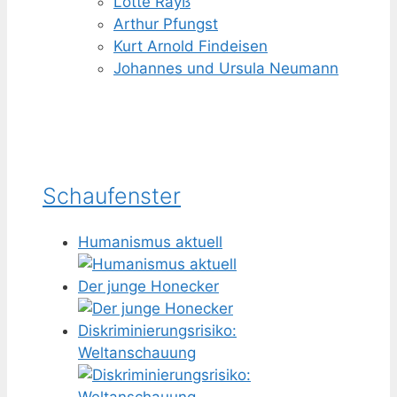
Lotte Rayß
Arthur Pfungst
Kurt Arnold Findeisen
Johannes und Ursula Neumann
Schaufenster
Humanismus aktuell
Der junge Honecker
Diskriminierungsrisiko:
Weltanschauung