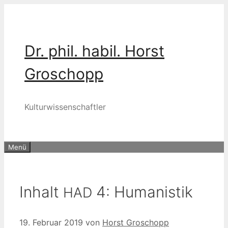
Zum
Inhalt
springen
Dr. phil. habil. Horst
Groschopp
Kulturwissenschaftler
Menü
Inhalt
4: Humanistik
HAD
19. Februar 2019
von
Horst Groschopp