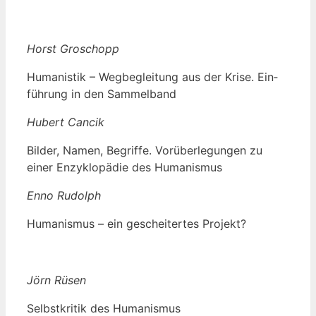
Horst Gro­schopp
Huma­nis­tik – Weg­be­glei­tung aus der Kri­se. Ein­
füh­rung in den Sammelband
Hubert Can­cik
Bil­der, Namen, Begrif­fe. Vor­über­le­gun­gen zu
einer Enzy­klo­pä­die des Humanismus
Enno Rudolph
Huma­nis­mus – ein geschei­ter­tes Projekt?
Jörn Rüsen
Selbst­kri­tik des Humanismus