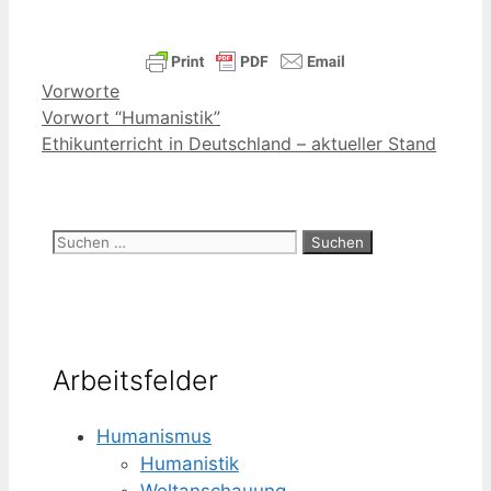
Kategorien
Vorworte
Vorwort “Humanistik”
Ethikunterricht in Deutschland – aktueller Stand
Suchen
nach:
Arbeitsfelder
Humanismus
Humanistik