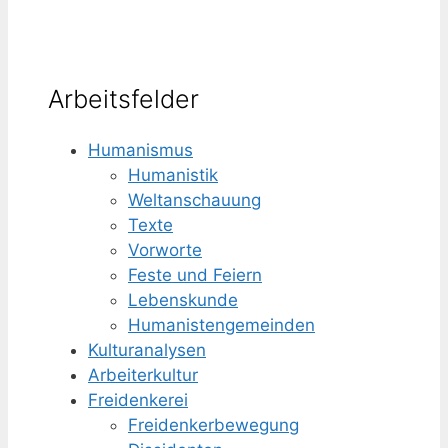
Arbeitsfelder
Humanismus
Humanistik
Weltanschauung
Texte
Vorworte
Feste und Feiern
Lebenskunde
Humanisten­gemeinden
Kulturanalysen
Arbeiterkultur
Freidenkerei
Freidenker­bewegung