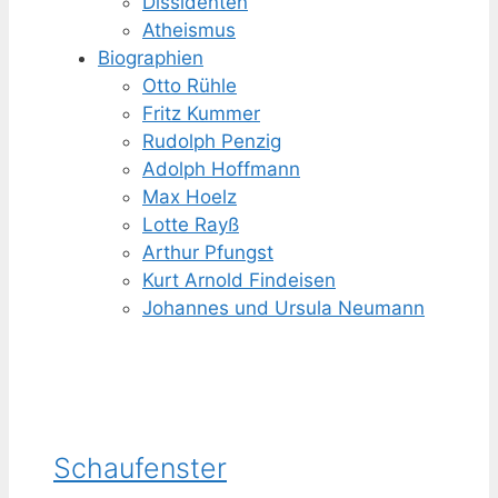
Dissidenten
Atheismus
Biographien
Otto Rühle
Fritz Kummer
Rudolph Penzig
Adolph Hoffmann
Max Hoelz
Lotte Rayß
Arthur Pfungst
Kurt Arnold Findeisen
Johannes und Ursula Neumann
Schaufenster