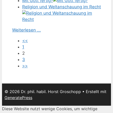
Mit Gott fertig?
Religion und Weltanschauung im Recht
Weiterlesen ...
<<
1
2
3
>>
© 2026 Dr. phil. habil. Horst Groschopp
• Erstellt mit
GeneratePress
Diese Website nutzt wenige Cookies, um wichtige