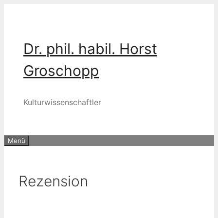
Zum
Inhalt
springen
Dr. phil. habil. Horst
Groschopp
Kulturwissenschaftler
Menü
Rezension