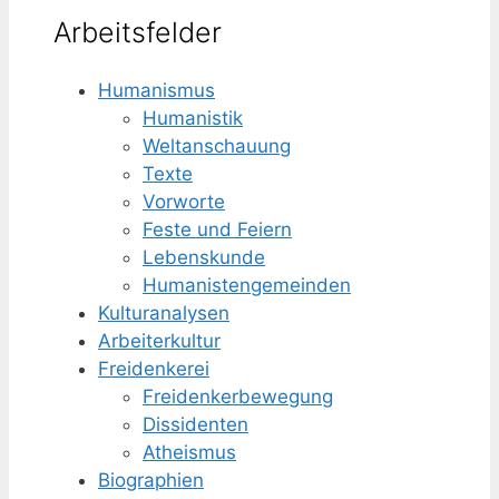
Arbeitsfelder
Humanismus
Humanistik
Weltanschauung
Texte
Vorworte
Feste und Feiern
Lebenskunde
Humanisten­gemeinden
Kulturanalysen
Arbeiterkultur
Freidenkerei
Freidenker­bewegung
Dissidenten
Atheismus
Biographien