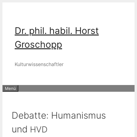
Zum
Inhalt
springen
Dr. phil. habil. Horst
Groschopp
Kulturwissenschaftler
Menü
Debatte: Humanismus
und
HVD